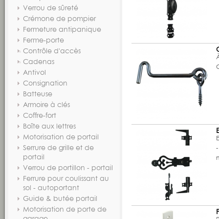
Verrou de sûreté
Crémone de pompier
Fermeture antipanique
Ferme-porte
Contrôle d'accès
Cadenas
Antivol
Consignation
Batteuse
Armoire à clés
Coffre-fort
Boîte aux lettres
Motorisation de portail
Serrure de grille et de
-
portail
Verrou de portillon - portail
Ferrure pour coulissant au
sol - autoportant
Guide & butée portail
Motorisation de porte de
garage