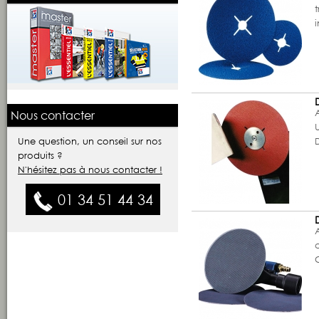
A
Nous contacter
U
Une question, un conseil sur nos
produits ?
N'hésitez pas à nous contacter !
01 34 51 44 34