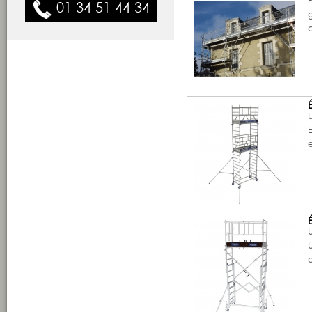
01 34 51 44 34
U