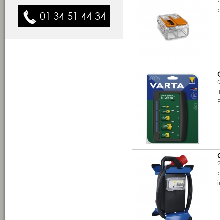
01 34 51 44 34
i