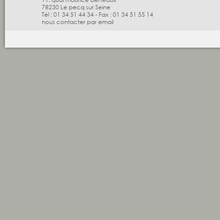
78230
Le pecq sur Seine
Tél :
01 34 51 44 34
-
Fax :
01 34 51 55 14
nous contacter par email