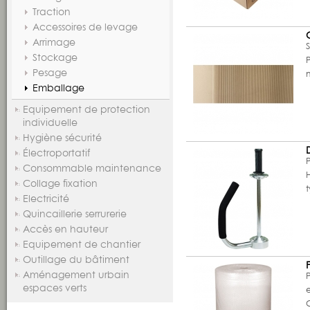
Traction
Accessoires de levage
Arrimage
Stockage
Pesage
Emballage
Equipement de protection
individuelle
Hygiène sécurité
Électroportatif
Consommable maintenance
Collage fixation
Electricité
Quincaillerie serrurerie
Accès en hauteur
Equipement de chantier
Outillage du bâtiment
Aménagement urbain
espaces verts
e