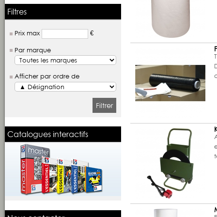
Filtres
Prix max
€
Par marque
T
Afficher par ordre de
Filtrer
Catalogues interactifs